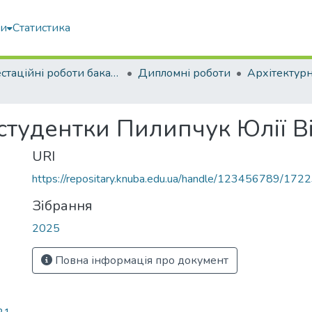
ми
Статистика
Атестаційні роботи бакалаврів
Дипломні роботи
Архітектур
студентки Пилипчук Юлії Ві
URI
https://repositary.knuba.edu.ua/handle/123456789/172
Зібрання
2025
Повна інформація про документ