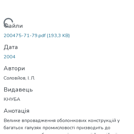
Вантажиться...
Файли
200475-71-79.pdf
(193,3 KB)
Дата
2004
Автори
Соловйов, І. Л.
Видавець
КНУБА
Анотація
Велике впровадження оболонкових конструкцій у
багатьох галузях промисловості призводить до