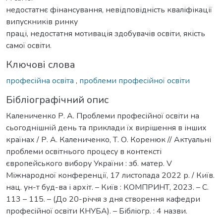
недостатнє фінансування, невідповідність кваліфікації
випускників ринку
праці, недостатня мотивація здобувачів освіти, якість
самої освіти.
Ключові слова
професійна освіта
,
проблеми професійної освіти
Бібліографічний опис
Калениченко Р. А. Проблеми професійної освіти на
сьогоднішній день та приклади їх вирішення в інших
країнах / Р. А. Калениченко, Т. О. Коренюк // Актуальні
проблеми освітнього процесу в контексті
європейського вибору України : зб. матер. V
Міжнародної конференції, 17 листопада 2022 р. / Київ.
нац. ун-т буд-ва і архіт. – Київ : КОМПРИНТ, 2023. – С.
113 – 115. – (До 20-річчя з дня створення кафедри
професійної освіти КНУБА). – Бібліогр. : 4 назви.