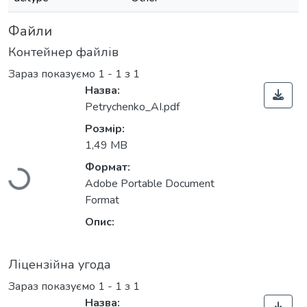
Файли
Контейнер файлів
Зараз показуємо
1 - 1 з 1
Назва:
Petrychenko_AI.pdf
Розмір:
1,49 MB
Вантажиться...
Формат:
Adobe Portable Document
Format
Опис:
Ліцензійна угода
Зараз показуємо
1 - 1 з 1
Назва: