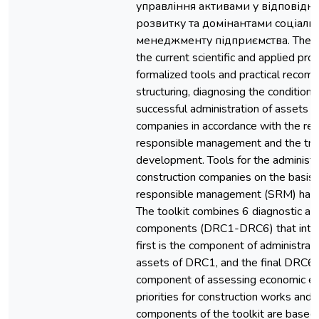
управління активами у відповіднос
розвитку та домінантами соціаль
менеджменту підприємства. The di
the current scientific and applied pr
formalized tools and practical recom
structuring, diagnosing the condition,
successful administration of assets o
companies in accordance with the req
responsible management and the traj
development. Tools for the administr
construction companies on the basis o
responsible management (SRM) hav
The toolkit combines 6 diagnostic an
components (DRC1-DRC6) that intera
first is the component of administrat
assets of DRC1, and the final DRC6 i
component of assessing economic equ
priorities for construction works and 
components of the toolkit are based