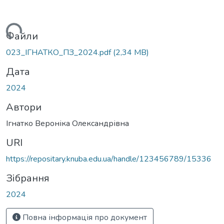
Вантажиться...
Файли
023_ІГНАТКО_ПЗ_2024.pdf
(2,34 MB)
Дата
2024
Автори
Ігнатко Вероніка Олександрівна
URI
https://repositary.knuba.edu.ua/handle/123456789/15336
Зібрання
2024
Повна інформація про документ