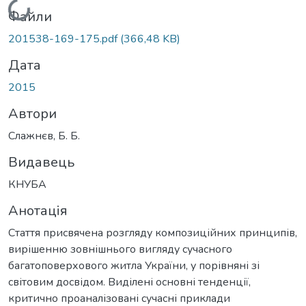
Вантажиться...
Файли
201538-169-175.pdf
(366,48 KB)
Дата
2015
Автори
Слажнєв, Б. Б.
Видавець
КНУБА
Анотація
Стаття присвячена розгляду композиційних принципів,
вирішенню зовнішнього вигляду сучасного
багатоповерхового житла України, у порівняні зі
світовим досвідом. Виділені основні тенденції,
критично проаналізовані сучасні приклади