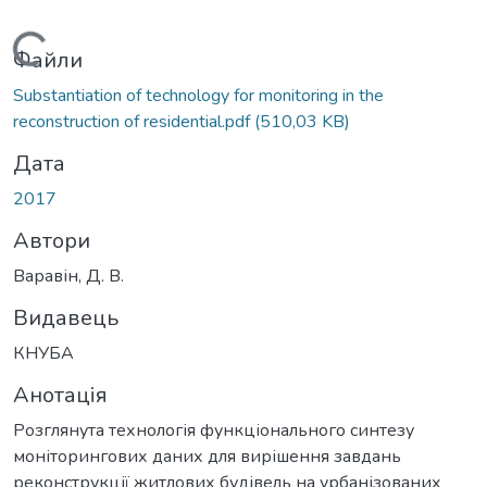
Вантажиться...
Файли
Substantiation of technology for monitoring in the
reconstruction of residential.pdf
(510,03 KB)
Дата
2017
Автори
Варавін, Д. В.
Видавець
КНУБА
Анотація
Розглянута технологія функціонального синтезу
моніторингових даних для вирішення завдань
реконструкції житлових будівель на урбанізованих