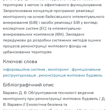
територіях з метою їх ефективного функціонування.
Запропонована концепція програмної реалізації
моніторингу на основі байєсівського інтелектуального
вимірювання (БІВ) і засоби реалізації БІВ у вигляді
експертних систем (ЕС) та інтелектуально-
вимірювальних комплексів (ІВК). Закладені
передумови до розробки системних методів оцінки
процесів реконструкції житлового фонду на
урбанізованих територіях
Ключові слова
інформаційна система
,
моніторинг
,
функціональна
реструктуризація
,
реконструкція житлових будівель
Бібліографічний опис
Варавін Д. В. Обґрунтування технології ведення
моніторингу при реконструкції житлових будівель / Д.
В. Варавін // Екологічна безпека та