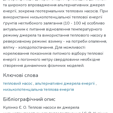
та широкого впровадження альтернативних джерел
енергії, зокрема геотермальних теплових насосів. При
використанні низькопотенціальної теплової енергії
ґрунтів неглибокого залягання (10 - 100 м) особливо
актуальним є питання відновлення температурного
режиму джерела та використання теплового насосу в
реверсивному режимі: взимку - на потреби опалення,
влітку - холодопостачання. Для можливості
корелювання показників питомого відбору теплової
енергії з погонного метру свердловини необхідне
створення динамічних фізичних моделей.
Ключові слова
тепловий насос
,
альтернативні джерела енергії
,
низькопотенціальна теплова енергія
Бібліографічний опис
Кулінко Є. О. Теплові насоси як джерела