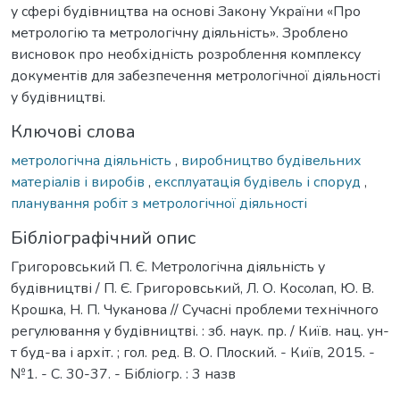
у сфері будівництва на основі Закону України «Про
метрологію та метрологічну діяльність». Зроблено
висновок про необхідність розроблення комплексу
документів для забезпечення метрологічної діяльності
у будівництві.
Ключові слова
метрологічна діяльність
,
виробництво будівельних
матеріалів і виробів
,
експлуатація будівель і споруд
,
планування робіт з метрологічної діяльності
Бібліографічний опис
Григоровський П. Є. Метрологічна діяльність у
будівництві / П. Є. Григоровський, Л. О. Косолап, Ю. В.
Крошка, Н. П. Чуканова // Сучасні проблеми технічного
регулювання у будівництві. : зб. наук. пр. / Київ. нац. ун-
т буд-ва і архіт. ; гол. ред. В. О. Плоский. - Київ, 2015. -
№1. - С. 30-37. - Бібліогр. : 3 назв