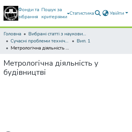
Фонди та
Пошук за
Статистика
Увійти
зібрання
критеріями
Головна
Вибрані статті з наукових збірників КНУБА
Сучасні проблеми технічного регулювання у будівництві
Вип. 1
Метрологічна діяльність у будівництві
Метрологічна діяльність у
будівництві