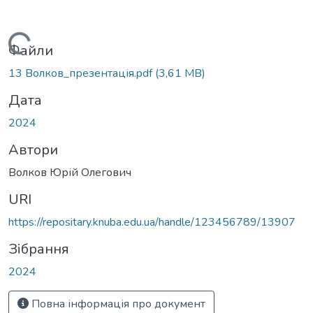
Вантажиться...
Файли
13 Волков_презентація.pdf
(3,61 MB)
Дата
2024
Автори
Волков Юрій Олегович
URI
https://repositary.knuba.edu.ua/handle/123456789/13907
Зібрання
2024
Повна інформація про документ