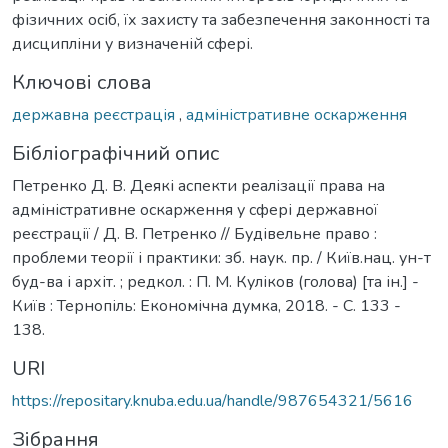
фізичних осіб, їх захисту та забезпечення законності та
дисципліни у визначеній сфері.
Ключові слова
державна реєстрація
,
адміністративне оскарження
Бібліографічний опис
Петренко Д. В. Деякі аспекти реалізації права на
адміністративне оскарження у сфері державної
реєстрації / Д. В. Петренко // Будівельне право :
проблеми теорії і практики: зб. наук. пр. / Київ.нац. ун-т
буд-ва і архіт. ; редкол. : П. М. Куліков (голова) [та ін.] -
Київ : Тернопіль: Економічна думка, 2018. - С. 133 -
138.
URI
https://repositary.knuba.edu.ua/handle/987654321/5616
Зібрання