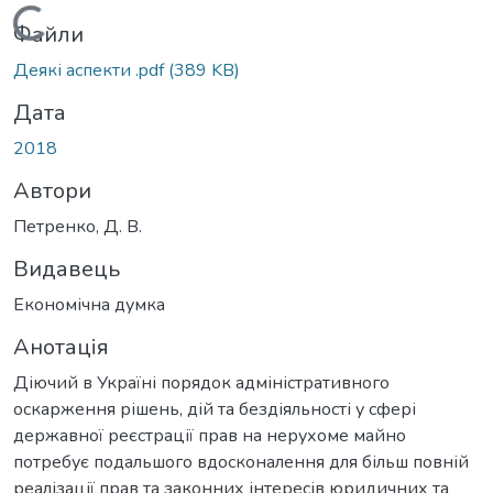
Вантажиться...
Файли
Деякі аспекти .pdf
(389 KB)
Дата
2018
Автори
Петренко, Д. В.
Видавець
Економічна думка
Анотація
Діючий в Україні порядок адміністративного
оскарження рішень, дій та бездіяльності у сфері
державної реєстрації прав на нерухоме майно
потребує подальшого вдосконалення для більш повній
реалізації прав та законних інтересів юридичних та