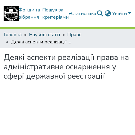
Фонди та
Пошук за
Статистика
Увійти
зібрання
критеріями
Головна
Наукові статті
Право
Деякі аспекти реалізації права на адміністративне оскарження у сфері державної реєстрації
Деякі аспекти реалізації права на
адміністративне оскарження у
сфері державної реєстрації