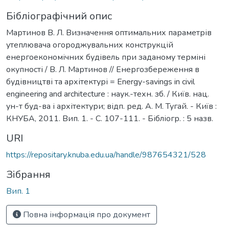
Бібліографічний опис
Мартинов В. Л. Визначення оптимальних параметрів
утеплювача огороджувальних конструкцій
енергоекономічних будівель при заданому терміні
окупності / В. Л. Мартинов // Енергозбереження в
будівництві та архітектурі = Еnergy-savings in civil
engineering and architecture : наук.-техн. зб. / Київ. нац.
ун-т буд-ва і архітектури; відп. ред. А. М. Тугай. - Київ :
КНУБА, 2011. Вип. 1. - С. 107-111. - Бібліогр. : 5 назв.
URI
https://repositary.knuba.edu.ua/handle/987654321/528
Зібрання
Вип. 1
Повна інформація про документ