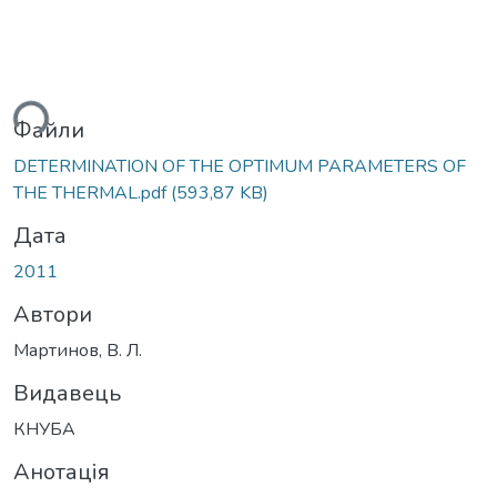
ься...
Файли
DETERMINATION OF THE OPTIMUM PARAMETERS OF
THE THERMAL.pdf
(593,87 KB)
Дата
2011
Автори
Мартинов, В. Л.
Видавець
КНУБА
Анотація