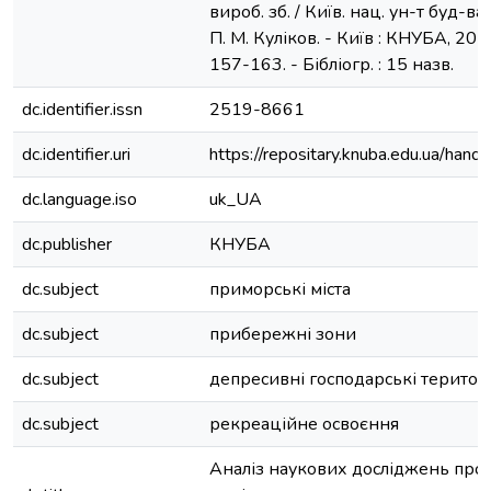
вироб. зб. / Київ. нац. ун-т буд-ва і
П. М. Куліков. - Київ : КНУБА, 2017
157-163. - Бібліогр. : 15 назв.
dc.identifier.issn
2519-8661
dc.identifier.uri
https://repositary.knuba.edu.ua/h
dc.language.iso
uk_UA
dc.publisher
КНУБА
dc.subject
приморські міста
dc.subject
прибережні зони
dc.subject
депресивні господарські територі
dc.subject
рекреаційне освоєння
Аналіз наукових досліджень про