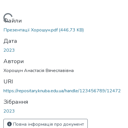
Вантажиться...
Файли
Презентації Хорошун.pdf
(446,73 KB)
Дата
2023
Автори
Хорошун Анастасія Вячеславівна
URI
https://repositary.knuba.edu.ua/handle/123456789/12472
Зібрання
2023
Повна інформація про документ