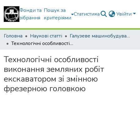
Фонди та
Пошук за
Статистика
Увійти
зібрання
критеріями
Головна
Наукові статті
Галузеве машинобудування
Технологічні особливості виконання земляних робіт екскаватором зі змінною фрезерною головкою
Технологічні особливості
виконання земляних робіт
екскаватором зі змінною
фрезерною головкою