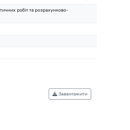
ктичних робіт та розрахунково-
Завантажити