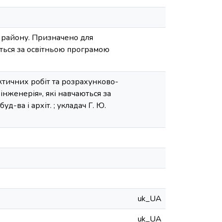
о району. Призначено для
ються за освітньою програмою
актичних робіт та розрахунково-
 інженерія», які навчаються за
д-ва і архіт. ; укладач Г. Ю.
uk_UA
uk_UA