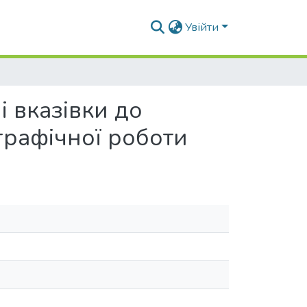
Увійти
і вказівки до
графічної роботи