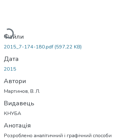
Вантажиться...
Файли
2015_7-174-180.pdf
(597,22 KB)
Дата
2015
Автори
Мартинов, В. Л.
Видавець
КНУБА
Анотація
Розроблено аналітичний і графічний способи