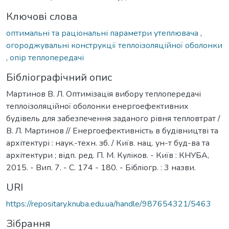
Ключові слова
оптимальні та раціональні параметри утеплювача
,
огороджувальні конструкції теплоізоляційної оболонки
,
опір теплопередачі
Бібліографічний опис
Мартинов В. Л. Оптимізація вибору теплопередачі
теплоізоляційної оболонки енергоефективних
будівель для забезпечення заданого рівня тепловтрат /
В. Л. Мартинов // Енергоефективність в будівництві та
архітектурі : наук.-техн. зб. / Київ. нац. ун-т буд-ва та
архітектури ; відп. ред. П. М. Куліков. - Київ : КНУБА,
2015. - Вип. 7. - С. 174 - 180. - Бібліогр. : 3 назви.
URI
https://repositary.knuba.edu.ua/handle/987654321/5463
Зібрання