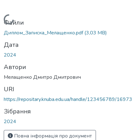
Вантажиться...
Файли
Диплом_Записка_Мелащенко.pdf
(3,03 MB)
Дата
2024
Автори
Мелащенко Дмитро Дмитрович
URI
https://repositary.knuba.edu.ua/handle/123456789/16973
Зібрання
2024
Повна інформація про документ