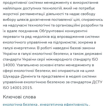
продуктивної системи менеджменту є використання
найліпших доступних технологій, який не потребує
жорсткої регламентації діяльності та надає свободу
вибору шляхів досягнення поставленої цілі, спираючись
на надсучасні технологічні та організаційні розробки та
їх вдале поєднання. Обґрунтовані конкурентні
переваги та ряд недоліків від впровадження системи
екологічного управління на підприємстві, зокрема в
галузі енергетики. В роботі наведені базові закони
України в галузі екологічної безпеки, а також державні
стандарти України серії міжнародного стандарту ISO
14000. Узагальнено основні етапи менеджменту в
сфері екологічної безпеки, які опираються на цикл
Шухарда-Демінга та представлені в моделі системи
управління екологічною безпекою за стандартом ДСТУ
ISO 14001:2015.
Ключові слова
екологічна безпека
,
енергетична ефективність
,