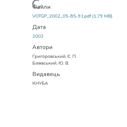
Вантажиться...
Файли
VOTGP_2002_05-85-91.pdf
(1,79 MB)
Дата
2002
Автори
Григоровський, Є. П.
Білявський, Ю. В.
Видавець
КНУБА