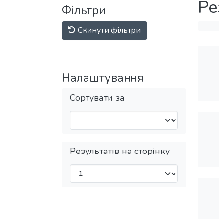
Ре
Фільтри
Скинути фільтри
Налаштування
Сортувати за
Результатів на сторінку