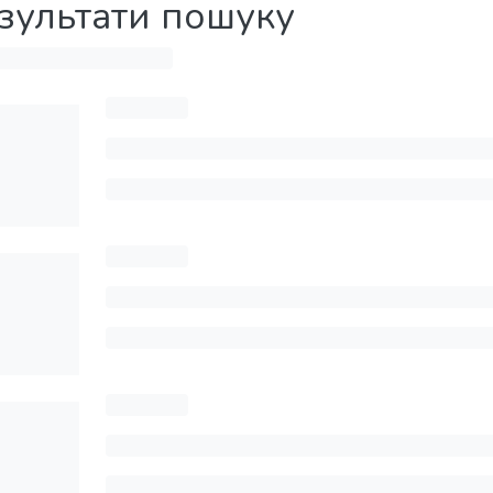
зультати пошуку