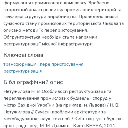
формування промислового комплексу. Зроблено
історичний аналіз розвитку промислових територій та
галузевої структури виробництва. Проведено аналіз
сучасного стану промислових територій міста Львова та
описано методи їх перепристосування.
Обґрунтовується необхідність та напрямки
реструктуризації міської інфраструктури
Ключові слова
трансформація
,
пере пристосування
,
реструктуризація
Бібліографічний опис
Нетужилова Н. В. Особливості реструктуризації та
перепланування промислових будівель і споруд у
містах Західної України (на прикладі м. Львова) / Н. В.
Нетужилова // Сучасні проблеми архітектури та
містобудування : наук.-техн. зб. / Київ. нац. ун-т буд-ва і
архіт. ; відп. ред. М. М. Дьомін. - Київ : КНУБА, 2011. -