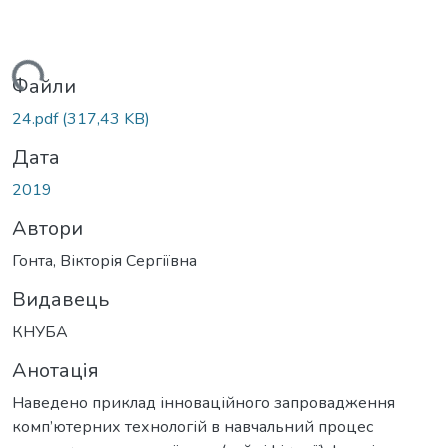
ажиться...
Файли
24.pdf
(317,43 KB)
Дата
2019
Автори
Гонта, Вікторія Сергіївна
Видавець
КНУБА
Анотація
Наведено приклад інноваційного запровадження
комп’ютерних технологій в навчальний процес