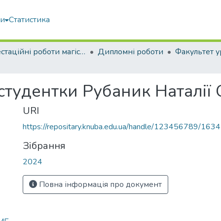
ми
Статистика
Атестаційні роботи магістрів
Дипломні роботи
 студентки Рубаник Наталії
URI
https://repositary.knuba.edu.ua/handle/123456789/163
Зібрання
2024
Повна інформація про документ