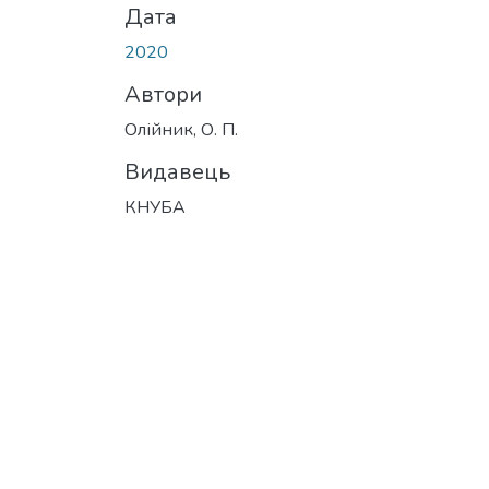
Дата
2020
Автори
Олійник, О. П.
Видавець
КНУБА