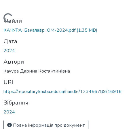
Вантажиться...
Файли
КАЧУРА_Бакалавр_ОМ-2024.pdf
(1,35 MB)
Дата
2024
Автори
Качура Дарина Костянтинівна
URI
https://repositary.knuba.edu.ua/handle/123456789/16916
Зібрання
2024
Повна інформація про документ