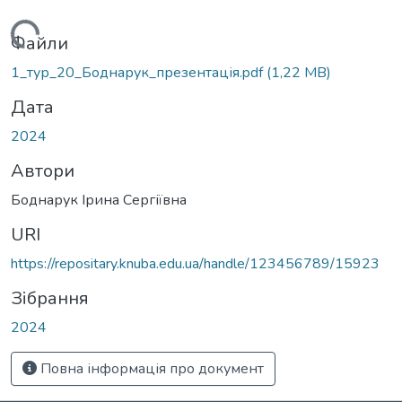
Вантажиться...
Файли
1_тур_20_Боднарук_презентація.pdf
(1,22 MB)
Дата
2024
Автори
Боднарук Ірина Сергіївна
URI
https://repositary.knuba.edu.ua/handle/123456789/15923
Зібрання
2024
Повна інформація про документ