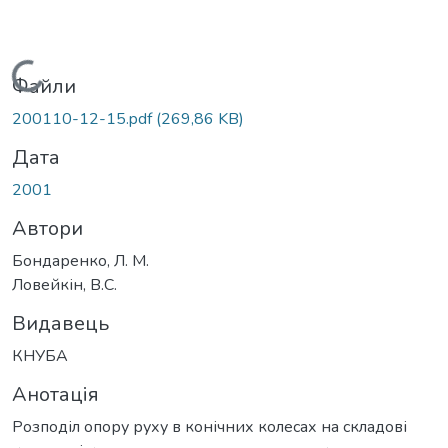
Вантажиться...
Файли
200110-12-15.pdf
(269,86 KB)
Дата
2001
Автори
Бондаренко, Л. М.
Ловейкін, В.С.
Видавець
КНУБА
Анотація
Розподіл опору руху в конічних колесах на складові