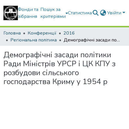
Фонди та
Пошук за
Статистика
Увійти
зібрання
критеріями
Головна
Конференції
2016
Регіональна політика
Демографічні засади політики Ради Міністрів УРСР і ЦК КПУ з розбудови сільського господарства Криму у 1954 р
Демографічні засади політики
Ради Міністрів УРСР і ЦК КПУ з
розбудови сільського
господарства Криму у 1954 р