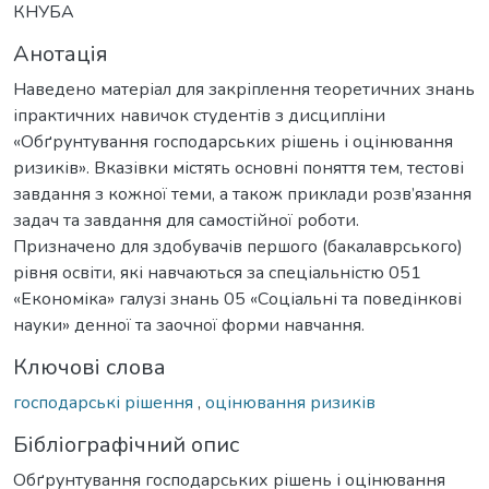
КНУБА
Анотація
Наведено матеріал для закріплення теоретичних знань
іпрактичних навичок студентів з дисципліни
«Обґрунтування господарських рішень і оцінювання
ризиків». Вказівки містять основні поняття тем, тестові
завдання з кожної теми, а також приклади розв’язання
задач та завдання для самостійної роботи.
Призначено для здобувачів першого (бакалаврського)
рівня освіти, які навчаються за спеціальністю 051
«Економіка» галузі знань 05 «Соціальні та поведінкові
науки» денної та заочної форми навчання.
Ключові слова
господарські рішення
,
оцінювання ризиків
Бібліографічний опис
Обґрунтування господарських рішень і оцінювання