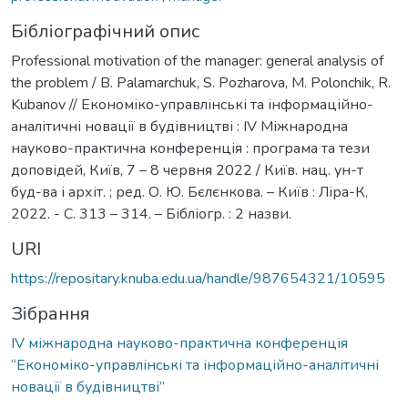
Бібліографічний опис
Professional motivation of the manager: general analysis of
the problem / B. Palamarchuk, S. Pozharova, M. Polonchik, R.
Kubanov // Економіко-управлінські та інформаційно-
аналітичні новації в будівництві : IV Міжнародна
науково-практична конференція : програма та тези
доповідей, Київ, 7 – 8 червня 2022 / Київ. нац. ун-т
буд-ва і архіт. ; ред. О. Ю. Бєлєнкова. – Київ : Ліра-К,
2022. - С. 313 – 314. – Бібліогр. : 2 назви.
URI
https://repositary.knuba.edu.ua/handle/987654321/10595
Зібрання
IV міжнародна науково-практична конференція
“Економіко-управлінські та інформаційно-аналітичні
новації в будівництві”