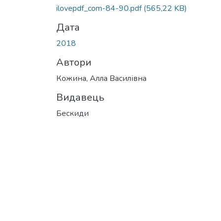
Вантажиться...
ilovepdf_com-84-90.pdf
(565,22 KB)
Дата
2018
Автори
Кожина, Алла Василівна
Видавець
Бескиди