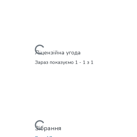
Вантажиться...
Ліцензійна угода
Зараз показуємо
1 - 1 з 1
Вантажиться...
Зібрання