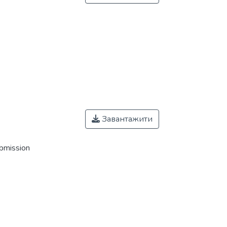
Завантажити
ubmission