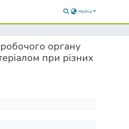
Увійти
 робочого органу
еріалом при різних