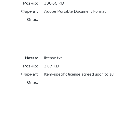
Розмір:
398,65 KB
Формат:
Adobe Portable Document Format
Опис:
Назва:
license.txt
Розмір:
3,67 KB
Формат:
Item-specific license agreed upon to s
Опис: