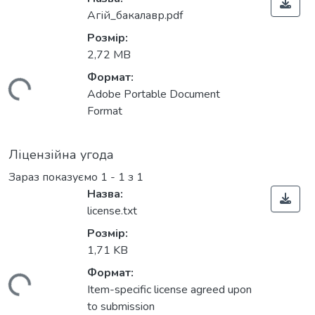
Агій_бакалавр.pdf
Розмір:
2,72 MB
Формат:
Вантажиться...
Adobe Portable Document
Format
Ліцензійна угода
Зараз показуємо
1 - 1 з 1
Назва:
license.txt
Розмір:
1,71 KB
Формат:
Вантажиться...
Item-specific license agreed upon
to submission