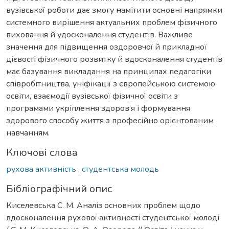
вузівської роботи дає змогу намітити основні напрямки
системного вирішення актуальних проблем фізичного
виховання й удосконалення студентів. Важливе
значення для підвищення оздоровчої й прикладної
дієвості фізичного розвитку й вдосконалення студентів
має базування викладання на принципах педагогіки
співробітництва, уніфікації з європейською системою
освіти, взаємодії вузівської фізичної освіти з
програмами укріплення здоров’я і формування
здорового способу життя з професійно орієнтованим
навчанням.
Ключові слова
рухова активність
,
студентська молодь
Бібліографічний опис
Киселевська С. М. Аналіз основних проблем щодо
вдосконалення рухової активності студентської молоді