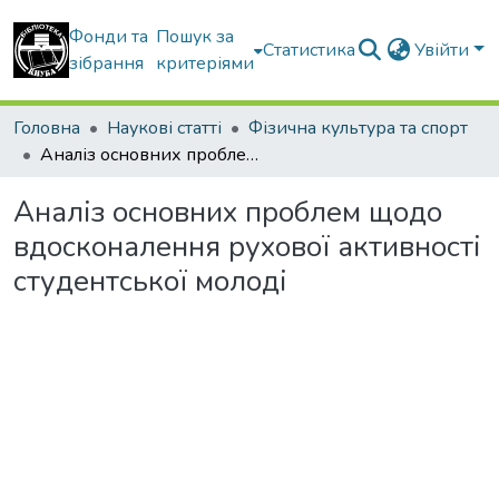
Фонди та
Пошук за
Статистика
Увійти
зібрання
критеріями
Головна
Наукові статті
Фізична культура та спорт
Аналіз основних проблем щодо вдосконалення рухової активності студентської молоді
Аналіз основних проблем щодо
вдосконалення рухової активності
студентської молоді