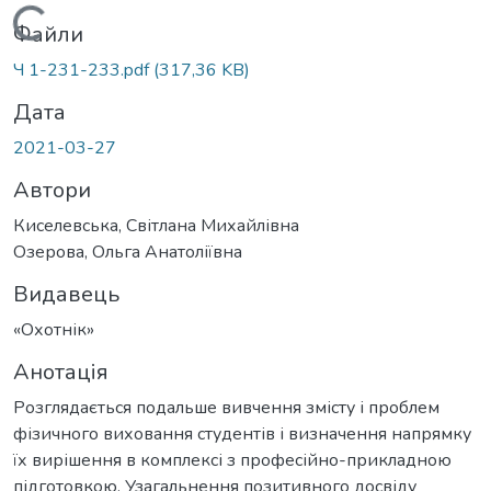
Вантажиться...
Файли
Ч 1-231-233.pdf
(317,36 KB)
Дата
2021-03-27
Автори
Киселевська, Світлана Михайлівна
Озерова, Ольга Анатоліївна
Видавець
«Охотнік»
Анотація
Розглядається подальше вивчення змісту і проблем
фізичного виховання студентів і визначення напрямку
їх вирішення в комплексі з професійно-прикладною
підготовкою. Узагальнення позитивного досвіду