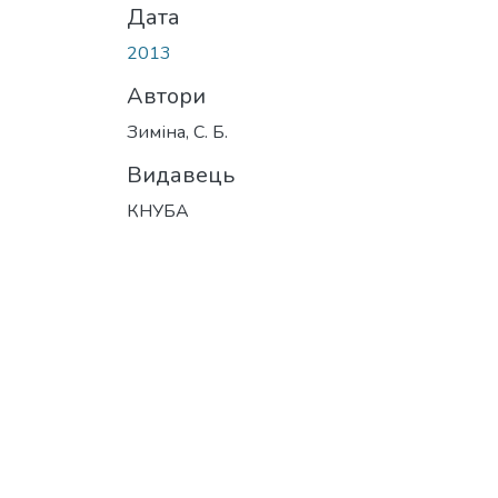
Дата
2013
Автори
Зиміна, С. Б.
Видавець
КНУБА