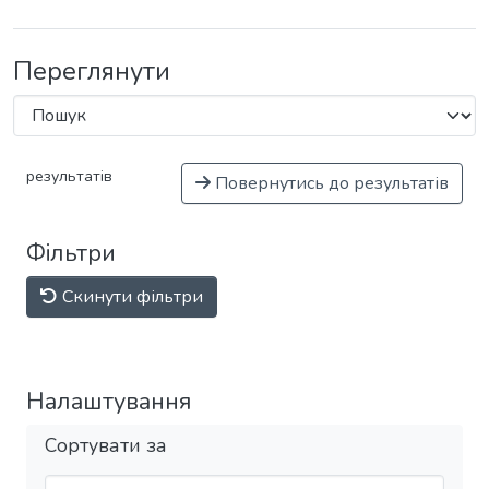
Переглянути
результатів
Повернутись до результатів
Фільтри
Скинути фільтри
Налаштування
Сортувати за