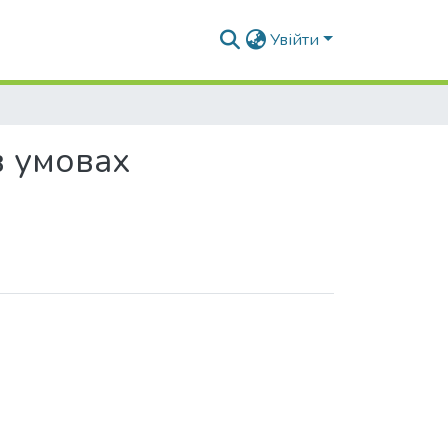
Увійти
в умовах