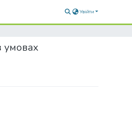
Увійти
в умовах