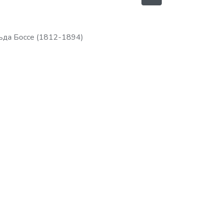
ьда Боссе (1812-1894)