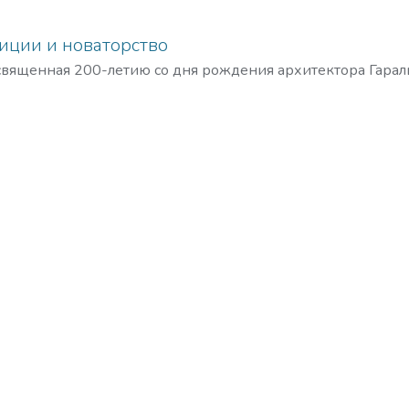
диции и новаторство
вященная 200-летию со дня рождения архитектора Гарал