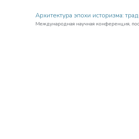
Архитектура эпохи историзма: тра
Международная научная конференция, пос