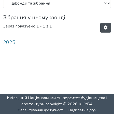
Зібрання у цьому фонді
Зараз показуємо
1 - 1 з 1
2025
Київський Національний Університет будівництва і
архітектури
copyright © 2026
КНУБА
Налаштування доступності
Надіслати відгук