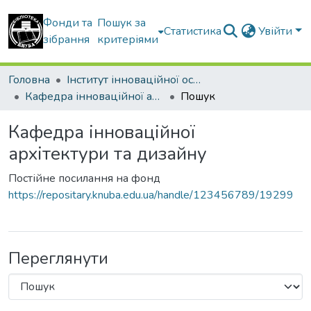
Фонди та
Пошук за
Статистика
Увійти
зібрання
критеріями
Головна
Інститут інноваційної освіти Київського національного університету будівництва і архітектури
Кафедра інноваційної архітектури та дизайну
Пошук
Кафедра інноваційної
архітектури та дизайну
Постійне посилання на фонд
https://repositary.knuba.edu.ua/handle/123456789/19299
Переглянути