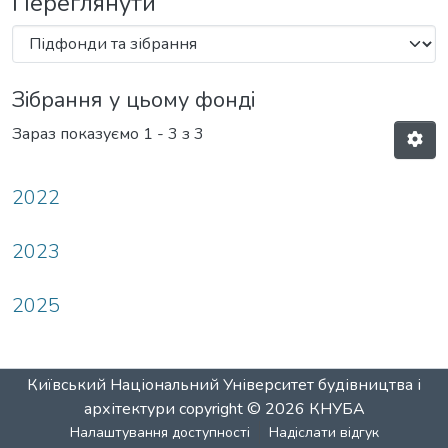
Переглянути
Зібрання у цьому фонді
Зараз показуємо
1 - 3 з 3
2022
2023
2025
Київський Національний Університет будівництва і
архітектури
copyright © 2026
КНУБА
Налаштування доступності
Надіслати відгук