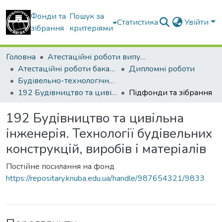
Фонди та
Пошук за
Статистика
Увійти
зібрання
критеріями
Головна
Атестаційні роботи випускників
Атестаційні роботи бакалаврів
Дипломні роботи
Будівельно-технологічний факультет
192 Будівництво та цивільна інженерія. Технології будівельних конструкцій, виробів і матеріалів
Підфонди та зібрання
192 Будівництво та цивільна
інженерія. Технології будівельних
конструкцій, виробів і матеріалів
Постійне посилання на фонд
https://repositary.knuba.edu.ua/handle/987654321/9833