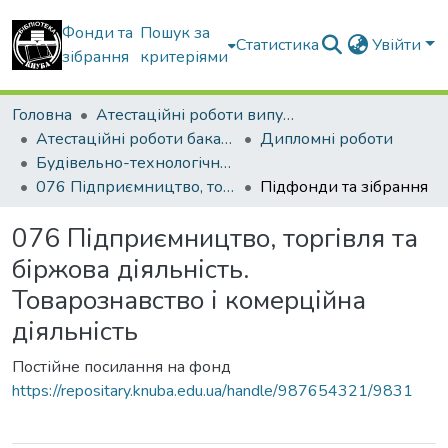
Фонди та
Пошук за
Статистика
Увійти
зібрання
критеріями
Головна
Атестаційні роботи випускників
Атестаційні роботи бакалаврів
Дипломні роботи
Будівельно-технологічний факультет
076 Підприємництво, торгівля та біржова діяльність. Товарознавство і комерційна діяльність
Підфонди та зібрання
076 Підприємництво, торгівля та
біржова діяльність.
Товарознавство і комерційна
діяльність
Постійне посилання на фонд
https://repositary.knuba.edu.ua/handle/987654321/9831