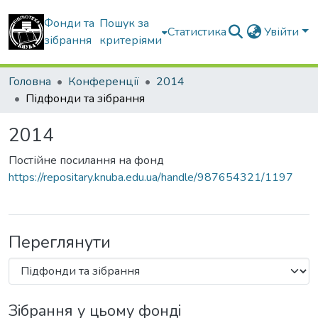
Фонди та
Пошук за
Статистика
Увійти
зібрання
критеріями
Головна
Конференції
2014
Підфонди та зібрання
2014
Постійне посилання на фонд
https://repositary.knuba.edu.ua/handle/987654321/1197
Переглянути
Зібрання у цьому фонді