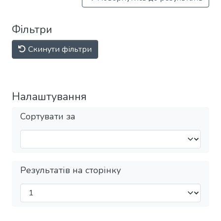
Фільтри
Скинути фільтри
Налаштування
Сортувати за
Результатів на сторінку