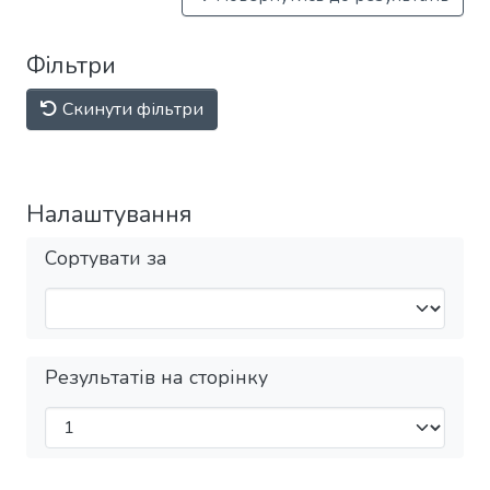
Фільтри
Скинути фільтри
Налаштування
Сортувати за
Результатів на сторінку