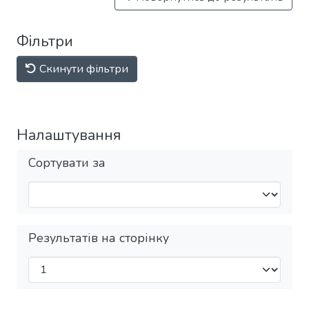
Фільтри
Скинути фільтри
Налаштування
Сортувати за
Результатів на сторінку