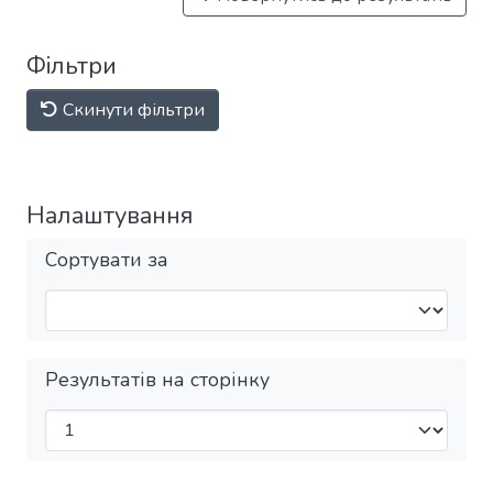
Фільтри
Скинути фільтри
Налаштування
Сортувати за
Результатів на сторінку