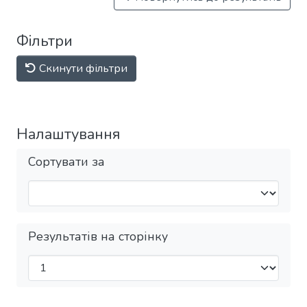
Фільтри
Скинути фільтри
Налаштування
Сортувати за
Результатів на сторінку